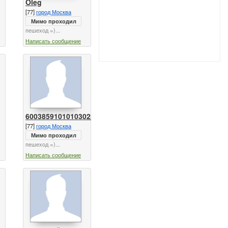
Oleg
[77]
город Москва
Мимо проходил
пешеход =)...
Написать сообщение
600385910101030235
[77]
город Москва
Мимо проходил
пешеход =)...
Написать сообщение