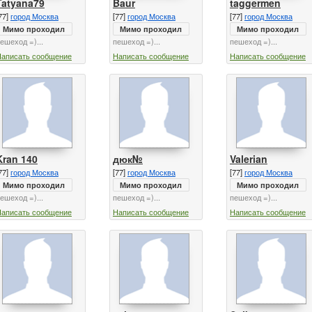
Tatyana79
Baur
taggermen
77]
город Москва
[77]
город Москва
[77]
город Москва
Мимо проходил
Мимо проходил
Мимо проходил
ешеход =)...
пешеход =)...
пешеход =)...
Написать сообщение
Написать сообщение
Написать сообщение
Kran 140
дюк№
Valerian
77]
город Москва
[77]
город Москва
[77]
город Москва
Мимо проходил
Мимо проходил
Мимо проходил
ешеход =)...
пешеход =)...
пешеход =)...
Написать сообщение
Написать сообщение
Написать сообщение