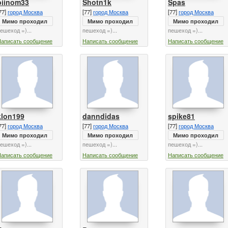
biinom33
Shotn1k
Spas
77]
город Москва
[77]
город Москва
[77]
город Москва
Мимо проходил
Мимо проходил
Мимо проходил
ешеход =)...
пешеход =)...
пешеход =)...
Написать сообщение
Написать сообщение
Написать сообщение
klon199
danndidas
spike81
77]
город Москва
[77]
город Москва
[77]
город Москва
Мимо проходил
Мимо проходил
Мимо проходил
ешеход =)...
пешеход =)...
пешеход =)...
Написать сообщение
Написать сообщение
Написать сообщение