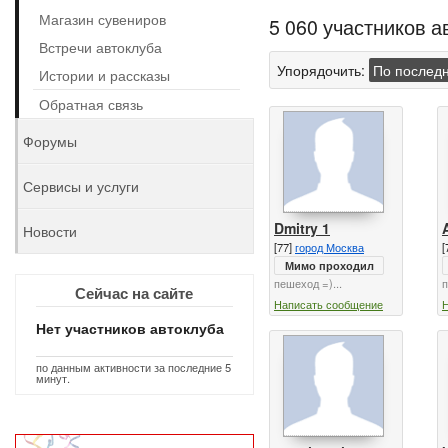
Магазин сувениров
5 060 участников а
Встречи автоклуба
Упорядочить:
По послед
Истории и рассказы
Обратная связь
Форумы
Сервисы и услуги
Dmitry 1
Новости
[77]
город Москва
[
Мимо проходил
пешеход =)...
п
Сейчас на сайте
Написать сообщение
Нет участников автоклуба
по данным активности за последние 5
минут.