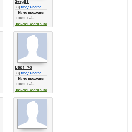
Serg81
[77]
город Москва
Мимо проходил
пешеход =)...
Написать сообщение
U661_76
[77]
город Москва
Мимо проходил
пешеход =)...
Написать сообщение