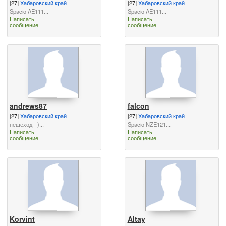
[27]
Хабаровский край
[27]
Хабаровский край
Spacio AE111...
Spacio AE111...
Написать
Написать
сообщение
сообщение
andrews87
falcon
[27]
Хабаровский край
[27]
Хабаровский край
пешеход =)...
Spacio NZE121...
Написать
Написать
сообщение
сообщение
Korvint
Altay