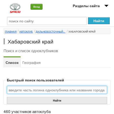
Разделы сайта
Вход
О машине
ГЛАВНАЯ
АВТОКЛУБ
ДАЛЬНЕВОСТОЧНЫЙ...
ХАБАРОВСКИЙ КРАЙ
Автоклуб
Хабаровский край
Форумы
Поиск и список одноклубников
Сервисы и услуги
Список
География
Новости
Быстрый поиск пользователей
Найти
460 участников автоклуба