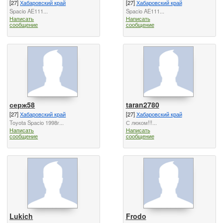
[27]
Хабаровский край
[27]
Хабаровский край
Spacio AE111...
Spacio AE111...
Написать
Написать
сообщение
сообщение
серж58
taran2780
[27]
Хабаровский край
[27]
Хабаровский край
Toyota Spacio 1998г...
С люком!!!...
Написать
Написать
сообщение
сообщение
Lukich
Frodo