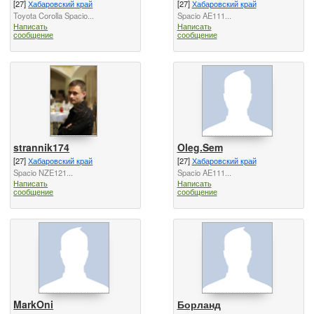
[27]
Хабаровский край
[27]
Хабаровский край
Toyota Corolla Spacio...
Spacio AE111...
Написать
Написать
сообщение
сообщение
strannik174
Oleg.Sem
[27]
Хабаровский край
[27]
Хабаровский край
Spacio NZE121...
Spacio AE111...
Написать
Написать
сообщение
сообщение
MarkOni
Борланд