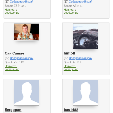
[27]
Хабаровский край
[27]
Хабаровский край
Spacio ZZE122...
Spacio AE111...
Написать
Написать
сообщение
сообщение
Сан Саныч
hintoff
[27]
Хабаровский край
[27]
Хабаровский край
Spacio ZZE122...
Spacio AE111...
Написать
Написать
сообщение
сообщение
Sergopan
bas1482