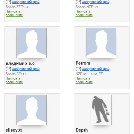
[27]
Хабаровский край
[27]
Хабаровский край
Spacio ZZE124...
Spacio NZE121...
Написать
Написать
сообщение
сообщение
владимир в.с
Petrom
[27]
Хабаровский край
[27]
Хабаровский край
Spacio AE111...
NZE121 - 1.5л, FF...
Написать
Написать
сообщение
сообщение
elisey33
Depth