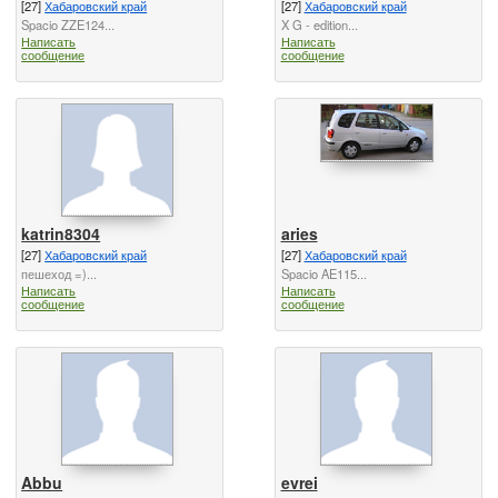
[27]
Хабаровский край
[27]
Хабаровский край
Spacio ZZE124...
X G - edition...
Написать
Написать
сообщение
сообщение
katrin8304
aries
[27]
Хабаровский край
[27]
Хабаровский край
пешеход =)...
Spacio AE115...
Написать
Написать
сообщение
сообщение
Abbu
evrei