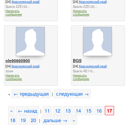
[24]
Красноярский край
[24]
Красноярский край
Spacio ZZE122...
Spacio ZZE122...
Написать
Написать
сообщение
сообщение
ole90660900
BGS
[24]
Красноярский край
[24]
Красноярский край
Хром
Spacio AE115...
Написать
Написать
сообщение
сообщение
← предыдущая
следующая →
«
|
«
← назад
11
12
13
14
15
16
17
|
18
19
20
дальше →
»
|