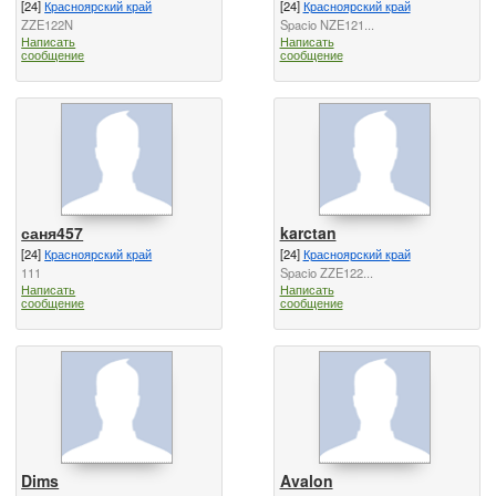
[24]
Красноярский край
[24]
Красноярский край
ZZE122N
Spacio NZE121...
Написать
Написать
сообщение
сообщение
саня457
karctan
[24]
Красноярский край
[24]
Красноярский край
111
Spacio ZZE122...
Написать
Написать
сообщение
сообщение
Dims
Avalon