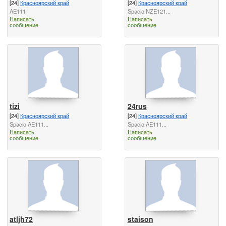
[24]
Красноярский край
[24]
Красноярский край
AE111
Spacio NZE121...
Написать
Написать
сообщение
сообщение
tizi
24rus
[24]
Красноярский край
[24]
Красноярский край
Spacio AE111...
Spacio AE111...
Написать
Написать
сообщение
сообщение
atljh72
staison