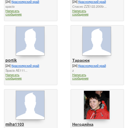
[24]
Красноярский край
[24]
Красноярский край
spacio
Спасио ZZE122.2005г...
Написать
Написать
сообщение
сообщение
portik
Тарасюк
[24]
Красноярский край
[24]
Красноярский край
Spacio AE111...
z
Написать
Написать
сообщение
сообщение
miha1103
Негодяйка