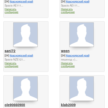
[24]
Красноярский край
[24]
Красноярский край
Spacio AE111...
Spacio AE111...
Написать
Написать
сообщение
сообщение
sani72
ween
[24]
Красноярский край
[24]
Красноярский край
Spacio NZE121...
пешеход =)...
Написать
Написать
сообщение
сообщение
ole90660900
klab2009