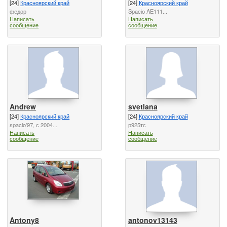
[24]
Красноярский край
[24]
Красноярский край
федор
Spacio AE111...
Написать
Написать
сообщение
сообщение
Andrew
svetlana
[24]
Красноярский край
[24]
Красноярский край
spacio'97, с 2004...
р925тс
Написать
Написать
сообщение
сообщение
Antony8
antonov13143