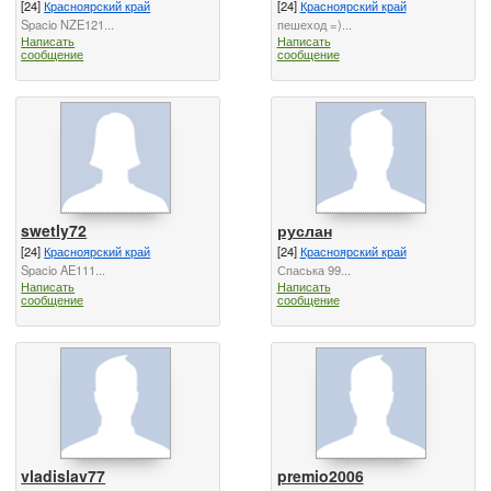
[24]
Красноярский край
[24]
Красноярский край
Spacio NZE121...
пешеход =)...
Написать
Написать
сообщение
сообщение
swetly72
руслан
[24]
Красноярский край
[24]
Красноярский край
Spacio AE111...
Спаська 99...
Написать
Написать
сообщение
сообщение
vladislav77
premio2006