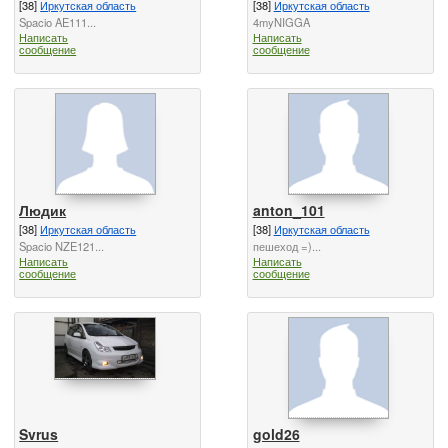
[38]
Иркутская область
[38]
Иркутская область
Spacio AE111...
4myNIGGA
Написать
Написать
сообщение
сообщение
Людик
anton_101
[38]
Иркутская область
[38]
Иркутская область
Spacio NZE121...
пешеход =)...
Написать
Написать
сообщение
сообщение
Svrus
gold26