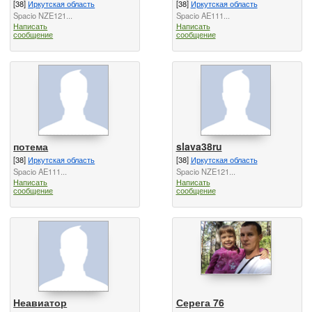
[38]
Иркутская область
[38]
Иркутская область
Spacio NZE121...
Spacio AE111...
Написать
Написать
сообщение
сообщение
потема
slava38ru
[38]
Иркутская область
[38]
Иркутская область
Spacio AE111...
Spacio NZE121...
Написать
Написать
сообщение
сообщение
Неавиатор
Серега 76