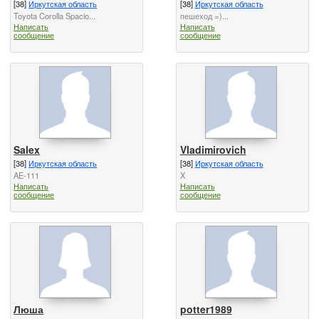
[38]
Иркутская область
[38]
Иркутская область
Toyota Corolla Spacio...
пешеход =)...
Написать
Написать
сообщение
сообщение
Salex
Vladimirovich
[38]
Иркутская область
[38]
Иркутская область
AE-111
X
Написать
Написать
сообщение
сообщение
Люша
potter1989