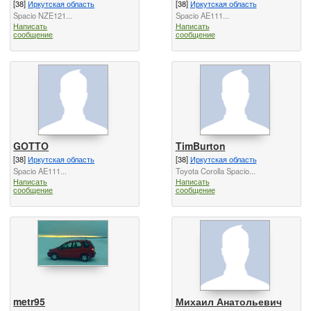
[38]
Иркутская область
[38]
Иркутская область
Spacio NZE121...
Spacio AE111...
Написать
Написать
сообщение
сообщение
GOTTO
TimBurton
[38]
Иркутская область
[38]
Иркутская область
Spacio AE111...
Toyota Corolla Spacio...
Написать
Написать
сообщение
сообщение
metr95
Михаил Анатольевич