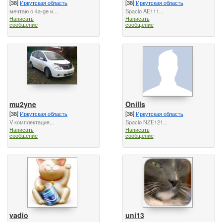
[38]
Иркутская область
[38]
Иркутская область
мечтаю о 4a-ge и...
Spacio AE111...
Написать
Написать
сообщение
сообщение
mu2yne
Onills
[38]
Иркутская область
[38]
Иркутская область
V комплектация...
Spacio NZE121...
Написать
Написать
сообщение
сообщение
vadio
uni13