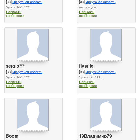
[38]
Иркутская область
[38]
Иркутская область
Spacio NZE121...
пешеход =)...
Написать
Написать
сообщение
сообщение
sergio***
flystile
[38]
Иркутская область
[38]
Иркутская область
Spacio NZE121...
Spacio AE111...
Написать
Написать
сообщение
сообщение
Boom
19Владимир79