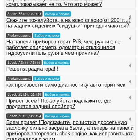
комп,показывает не то. Что это может?
Spacio ZE121,122,124
Выбор и покупка
Скажите пожалуйста, а на всех спасио(от 2001г...)
на задних сидениях "сидушки" приподнимаются?
Любая машина
Выбор и покупка
На панели приборов горит P/S, чек, ручник, не
работает спидометр, одометр и отключился
гидроусилитель руля в чем причина?
Spacio AE111, AE115
Выбор и покупка
Решетка радиатора!!!
Любая машина
Выбор и покупка
как произвести само диагностику авто горит чек
Spacio ZE121,122,124
Выбор и покупка
Привет всем! Пожалуйста подскажите, где
продается задний спойлер?
Spacio ZE121,122,124
Выбор и покупка
Всем привет !Подскажите ,почистил дросельную
заслонку сильно засрата была , а теперь на панели
приборов загорелось chek engine .как исправить кто
сталкивался с этим .