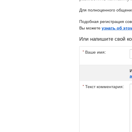
Для полноценного общен
Подобная регистрация сов
Вы можете
узнать об это
Или напишите свой ко
*
Ваше имя:
И
*
Текст комментария: