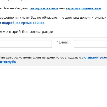
ия Вам необходимо
авторизоваться
или
зарегистрироваться
.
ершенно ни к чему Вас не обязывает, но дает ряд дополнительных
м подробнее прямо сейчас
.
мментарий без регистрации
*
E-mail:
мя автора комментария не должно совпадать с
логинами уча
автоклуба