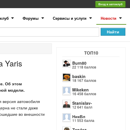
Вход в автоклуб
клуб
Форумы
Сервисы и услуги
Новости
ТОП10
 Yaris
Burn80
22 118 баллов
baskin
18 167 баллов
е. Об этом
Mikeken
ной модели.
16 458 баллов
я версия автомобиля
Stanislav-
12 641 балл
церна не стали даже
зошедшие во внешности
НикВл
11 553 балла
Zan4ez