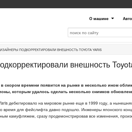
О машине
Авто
ИЗАЙНЕРЫ ПОДКОРРЕКТИРОВАЛИ ВНЕШНОСТЬ TOYOTA YARIS
одкорректировали внешность Toyota
 в скором времени появится на рынке в несколько ином облик
оны, которым удалось сделать несколько снимков обновлен
Yaris дебютировало на мировом рынке еще в 1999 году, а нынешня
 что время для фейслифта давно подошло. Инженеры японского кон
ьным камуфляжем, сразу продемонстрировав все изменения, прои