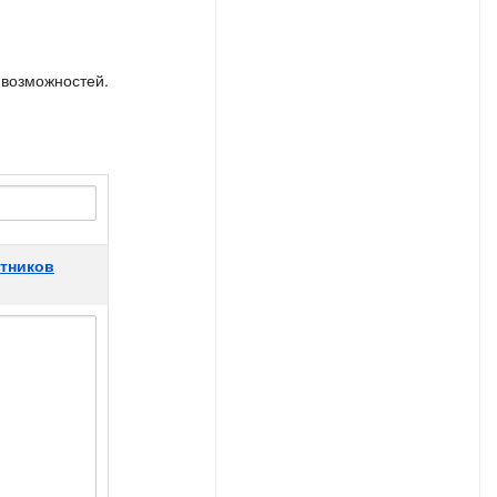
 возможностей.
стников