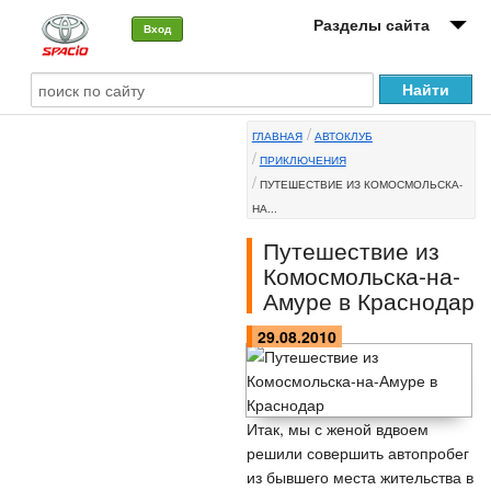
Разделы сайта
Вход
О машине
ГЛАВНАЯ
АВТОКЛУБ
Автоклуб
ПРИКЛЮЧЕНИЯ
ПУТЕШЕСТВИЕ ИЗ КОМОСМОЛЬСКА-
Форумы
НА...
Сервисы и услуги
Путешествие из
Комосмольска-на-
Новости
Амуре в Краснодар
29.08.2010
Итак, мы с женой вдвоем
решили совершить автопробег
из бывшего места жительства в