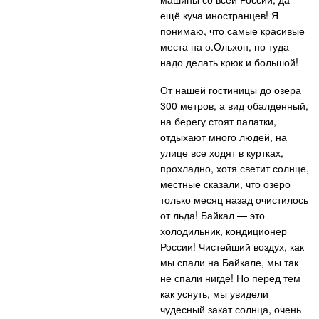
ещё куча иностранцев! Я
понимаю, что самые красивые
места на о.Ольхон, но туда
надо делать крюк и большой!
От нашей гостиницы до озера
300 метров, а вид обалденный,
на берегу стоят палатки,
отдыхают много людей, на
улице все ходят в куртках,
прохладно, хотя светит солнце,
местные сказали, что озеро
только месяц назад очистилось
от льда! Байкал — это
холодильник, кондиционер
России! Чистейший воздух, как
мы спали на Байкале, мы так
не спали нигде! Но перед тем
как уснуть, мы увидели
чудесный закат солнца, очень