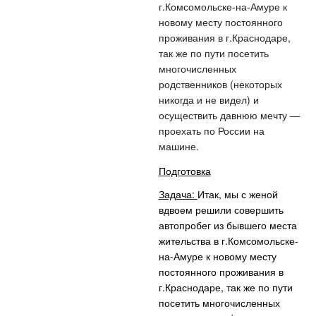
г.Комсомольске-на-Амуре к
новому месту постоянного
проживания в г.Краснодаре,
так же по пути посетить
многочисленных
родственников (некоторых
никогда и не видел) и
осуществить давнюю мечту —
проехать по России на
машине.
Подготовка
Задача:
Итак, мы с женой
вдвоем решили совершить
автопробег из бывшего места
жительства в г.Комсомольске-
на-Амуре к новому месту
постоянного проживания в
г.Краснодаре, так же по пути
посетить многочисленных