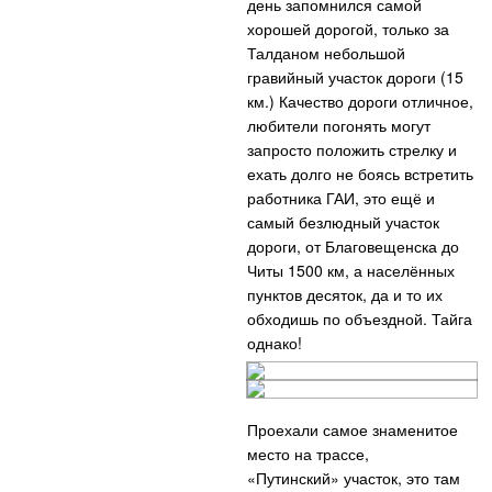
день запомнился самой
хорошей дорогой, только за
Талданом небольшой
гравийный участок дороги (15
км.) Качество дороги отличное,
любители погонять могут
запросто положить стрелку и
ехать долго не боясь встретить
работника ГАИ, это ещё и
самый безлюдный участок
дороги, от Благовещенска до
Читы 1500 км, а населённых
пунктов десяток, да и то их
обходишь по объездной. Тайга
однако!
Проехали самое знаменитое
место на трассе,
«Путинский» участок, это там