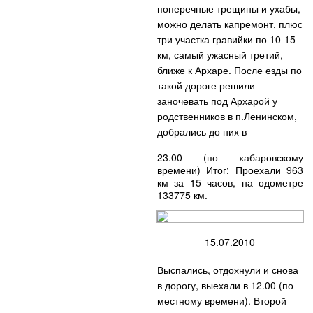
поперечные трещины и ухабы,
можно делать капремонт, плюс
три участка гравийки по 10-15
км, самый ужасный третий,
ближе к Архаре. После езды по
такой дороге решили
заночевать под Архарой у
родственников в п.Ленинском,
добрались до них в
23.00 (по хабаровскому
времени)
Итог: Проехали 963
км за 15 часов, на одометре
133775 км.
15.07.2010
Выспались, отдохнули и снова
в дорогу, выехали в 12.00 (по
местному времени). Второй