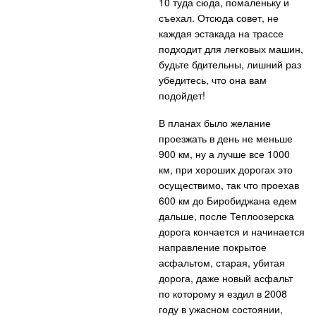
10 туда сюда, помаленьку и
съехал. Отсюда совет, не
каждая эстакада на трассе
подходит для легковых машин,
будьте бдительны, лишний раз
убедитесь, что она вам
подойдет!
В планах было желание
проезжать в день не меньше
900 км, ну а лучше все 1000
км, при хороших дорогах это
осуществимо, так что проехав
600 км до Биробиджана едем
дальше, после Теплоозерска
дорога кончается и начинается
направление покрытое
асфальтом, старая, убитая
дорога, даже новый асфальт
по которому я ездил в 2008
году в ужасном состоянии,