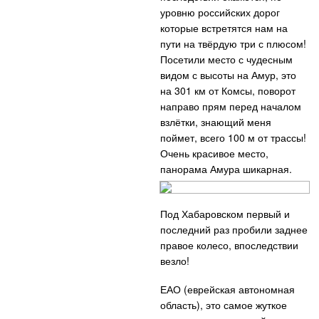
уровню российских дорог
которые встретятся нам на
пути на твёрдую три с плюсом!
Посетили место с чудесным
видом с высоты на Амур, это
на 301 км от Комсы, поворот
направо прям перед началом
взлётки, знающий меня
поймет, всего 100 м от трассы!
Очень красивое место,
панорама Амура шикарная.
Под Хабаровском первый и
последний раз пробили заднее
правое колесо, впоследствии
везло!
ЕАО (еврейская автономная
область), это самое жуткое