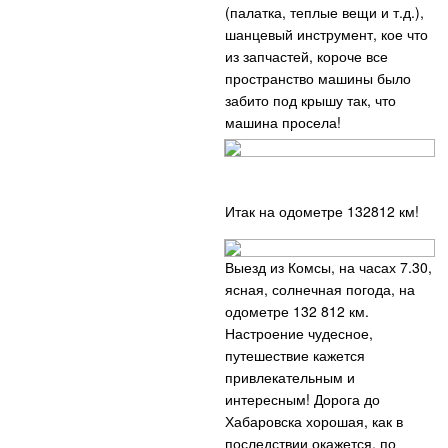
(палатка, теплые вещи и т.д.),
шанцевый инструмент, кое что
из запчастей, короче все
пространство машины было
забито под крышу так, что
машина просела!
Итак на одометре 132812 км!
Выезд из Комсы, на часах 7.30,
ясная, солнечная погода, на
одометре 132 812 км.
Настроение чудесное,
путешествие кажется
привлекательным и
интересным! Дорога до
Хабаровска хорошая, как в
последствии окажется, по