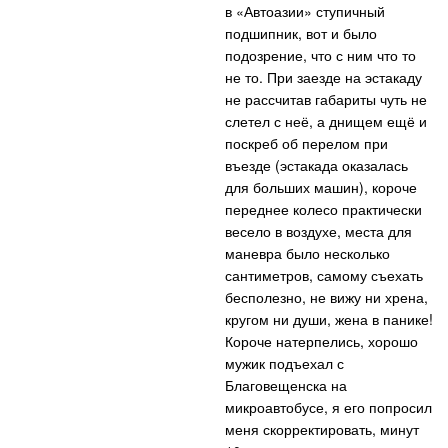
в «Автоазии» ступичный
подшипник, вот и было
подозрение, что с ним что то
не то. При заезде на эстакаду
не рассчитав габариты чуть не
слетел с неё, а днищем ещё и
поскреб об перелом при
въезде (эстакада оказалась
для больших машин), короче
переднее колесо практически
весело в воздухе, места для
маневра было несколько
сантиметров, самому съехать
бесполезно, не вижу ни хрена,
кругом ни души, жена в панике!
Короче натерпелись, хорошо
мужик подъехал с
Благовещенска на
микроавтобусе, я его попросил
меня скорректировать, минут