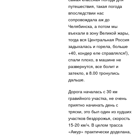
путешествия, такая погода
впоследствии нас
сопровождала аж до
Челябинска, а потом мы
въехали в зону Великой жары,
тогда вся Центральная Россия
задыхалась и горела, больше
+40, кондер еле справлялся!),
спали плохо, в машине не
развернутся, все болит и
затекло, в 8.00 тронулись
дальше.
Дорога началась с 30 км
гравийного участка, не очень
приятно начинать день с
тряски, это был один из худших
участков бездорожья, скорость
15-20 км/ч. В целом трасса
«Амур» практически доделана,