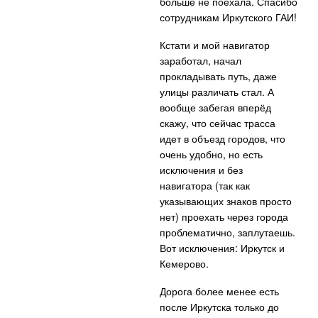
больше не поехала. Спасибо
сотрудникам Иркутского ГАИ!
Кстати и мой навигатор
заработал, начал
прокладывать путь, даже
улицы различать стал. А
вообще забегая вперёд
скажу, что сейчас трасса
идет в объезд городов, что
очень удобно, но есть
исключения и без
навигатора (так как
указывающих знаков просто
нет) проехать через города
проблематично, заплутаешь.
Вот исключения: Иркутск и
Кемерово.
Дорога более менее есть
после Иркутска только до