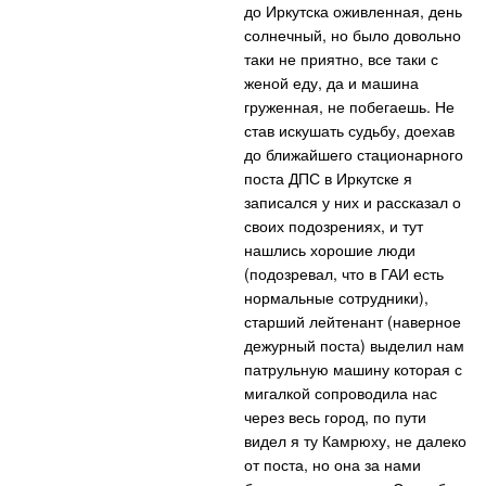
до Иркутска оживленная, день
солнечный, но было довольно
таки не приятно, все таки с
женой еду, да и машина
груженная, не побегаешь. Не
став искушать судьбу, доехав
до ближайшего стационарного
поста ДПС в Иркутске я
записался у них и рассказал о
своих подозрениях, и тут
нашлись хорошие люди
(подозревал, что в ГАИ есть
нормальные сотрудники),
старший лейтенант (наверное
дежурный поста) выделил нам
патрульную машину которая с
мигалкой сопроводила нас
через весь город, по пути
видел я ту Камрюху, не далеко
от поста, но она за нами