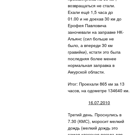
возвращаться не стали.
Ехали ещё 1,5 часа до
01.00 и не доехав 30 км до
Ерофея Павловича
заночевали на заправке НК-
Альянс (сил больше не
было, а впереди 30 км
гравийки), кстати это была
последняя более менее
нормальная заправка в
Амурской области.
Итог: Проехали 865 км за 13
часов, на одометре 134640 км.
16.07.2010
Третий день. Проснулись в
7.30 (КМС), моросит мелкий
дождь (мелкий дождь это
самая классная погода для