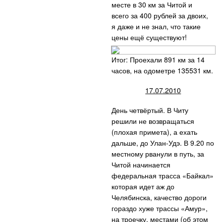
месте в 30 км за Читой и
всего за 400 рублей за двоих,
я даже и не знал, что такие
цены ещё существуют!
Итог: Проехали 891 км за 14
часов, на одометре 135531 км.
17.07.2010
День четвёртый. В Читу
решили не возвращаться
(плохая примета), а ехать
дальше, до Улан-Удэ. В 9.20 по
местному рванули в путь, за
Читой начинается
федеральная трасса «Байкал»
которая идет аж до
Челябинска, качество дороги
гораздо хуже трассы «Амур»,
на троечку, местами (об этом