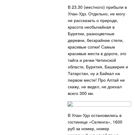
В 23.30 (местного) прибыли в
Улан-Удэ. Отдельно, не могу
не рассказать о природе,
красота необычайная в
Бурятии, разноцветные
деревни, бескрайние степи,
красивые сопки! Самые
красивые места в дороге, это
тайга и речки Читинской
области, Бурятия, Башкирия и
Татарстан, ну а Байкал на
первом месте! Про Алтай не
скажу, не видел, не доехал
всего 300 км.
В Улан-Удэ остановились в
гостинице «Селенга», 1600
руб за номер, номер