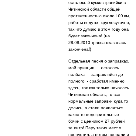
осталось 5 кусков гравийки в
Читинской области общей
протяженностью около 100 км,
работы ведутся круглосуточно,
так что думаю в этом году она
будет закончена! (на
28.08.2010 трасса оказалась
закончена!)
Отдельная песня о заправках,
мой принцип — осталось
полбака — заправляйся до
полного! - сработал именно
здесь, так как только началась
Читинская область, то все
нормальные заправки куда то
делись, а стали появляться
какие то подозрительные
бочки с ценником 27 рублей
за литр! Пару таких мест я
пропустил, а потом пропали и