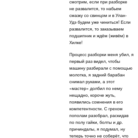
смотрим, если при разборке
не развалится, то набьем
смазку со свинцом и в Улан-
Удэ будем уже чиниться! Если
развалится, то заказываем
подшипник и ждём (живём) в
Хилке!
Процесс разборки меня убил, я
первый раз видел, чтобы
машину разбирали с помощью
молотка, я задний барабан
снимал руками, а этот
«мастер» долбил по нему
нещадно, короче жуть,
появились сомнения в его
компетентности. С грехом
пополам разобрал, раскидав
по полу гайки, болты и др.
причиндалы, я подумал, ну
теперь точно не соберёт, что