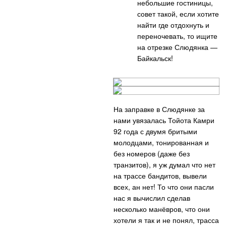
небольшие гостиницы,
совет такой, если хотите
найти где отдохнуть и
переночевать, то ищите
на отрезке Слюдянка —
Байкальск!
На заправке в Слюдянке за
нами увязалась Тойота Камри
92 года с двумя бритыми
молодцами, тонированная и
без номеров (даже без
транзитов), я уж думал что нет
на трассе бандитов, вывели
всех, ан нет! То что они пасли
нас я вычислил сделав
несколько манёвров, что они
хотели я так и не понял, трасса