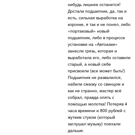
нибудь лишнее останется!
Достали подшипник, да, так и
есть, сильная выработка на
коронке, я так и не понял, либо
«портаковый» новый
подшипник, либо в процессе
установки на «Автоазии»
занесли грязь, которая и
выработала его, либо оставили
старый, а новый себе
присвоили (все может быть!)
Подшипник не развалился,
набили смазку со свинцом и
как не странно, мастер всё
собрал, правда опять с
помощью молотка! Потеряв 4
часа времени и 800 рублей с
жутким стуком (который
заглушал музыку) поехали
дальше.