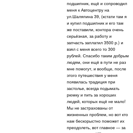
подшипник, ещё и сопроводил
меня к Автоцентру на
ул.Шаляпина 39, (кстати там я
и купил подшипник и его там
же поставили, контора очень
серьёзная, за работу и
запчасть заплатил 3500 р.) и
взял с меня всего то 300
рублей. Спасибо таким добрым
людям, они ещё в пути не раз
мне помогут, и вообще, после
этого путешествия у меня
появилась традиция при
застолье, всегда подымать
рюмку и пить за хороших
людей, которых ещё не мало!
Мы не застрахованы от
жизненных проблем, но вот кто
нам бескорыстно поможет их
преодолеть, вот главное — за