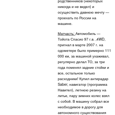
родственников (некоторых
никогда и не видел) и
осуществить давнюю мечту —
проехать по России на
машине.
Матчасть:
Автомобиль —
Тойота Спасио 97 г.в. ,4WD,
пригнал в марте 2007 г. на
одометере было примерно 111
000 км, за машиной ухаживал,
регулярно делал ТО, за три
года поменял задние стойки и
все, остальное только
расходники! Купил антирадар
Saber, навигатор (программа
Навител), летнюю резину на
литье, пару зимних колес взял
с собой. В машину собрал все
необходимое в дорогу для
автономного существования