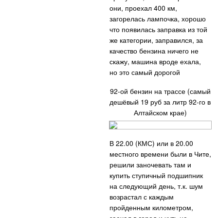
они, проехал 400 км,
загорелась лампочка, хорошо
что появилась заправка из той
же категории, заправился, за
качество бензина ничего не
скажу, машина вроде ехала,
но это самый дорогой
92-ой бензин на трассе (самый
дешёвый 19 руб за литр 92-го в
Алтайском крае)
В 22.00 (КМС) или в 20.00
местного времени были в Чите,
решили заночевать там и
купить ступичный подшипник
на следующий день, т.к. шум
возрастал с каждым
пройденным километром,