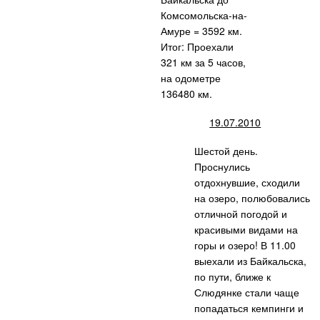
Комсомольска-на-
Амуре = 3592 км.
Итог: Проехали
321 км за 5 часов,
на одометре
136480 км.
19.07.2010
Шестой день.
Проснулись
отдохнувшие, сходили
на озеро, полюбовались
отличной
погодой и
красивыми видами на
горы и озеро! В 11.00
выехали из Байкальска,
по пути, ближе к
Слюдянке стали чаще
попадаться кемпинги и