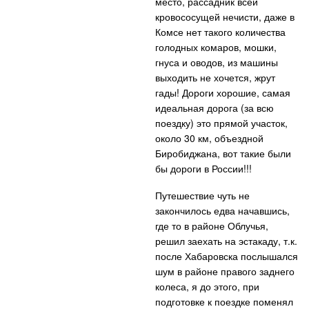
место, рассадник всей
кровососущей нечисти, даже в
Комсе нет такого количества
голодных комаров, мошки,
гнуса и оводов, из машины
выходить не хочется, жрут
гады! Дороги хорошие, самая
идеальная дорога (за всю
поездку) это прямой участок,
около 30 км, объездной
Биробиджана, вот такие были
бы дороги в России!!!
Путешествие чуть не
закончилось едва начавшись,
где то в районе Облучья,
решил заехать на эстакаду, т.к.
после Хабаровска послышался
шум в районе правого заднего
колеса, я до этого, при
подготовке к поездке поменял