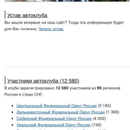
Наталья
Bruce, Красноярск
иванко
Устав автоклуба
Вы зашли впервые на наш сайт? Тогда эта информация будет
для Вас полезна.
Читать устав.
Участники автоклуба (12 580)
В клубе зарегистрировано
12 580
участников из
99
регионов
России и стран СНГ.
Центральный Федеральный Округ России
(5 180)
Дальневосточный Федеральный Округ России
(1 368)
Сибирский Федеральный Округ России
(4 002)
Уральский Федеральный Округ России
(749)