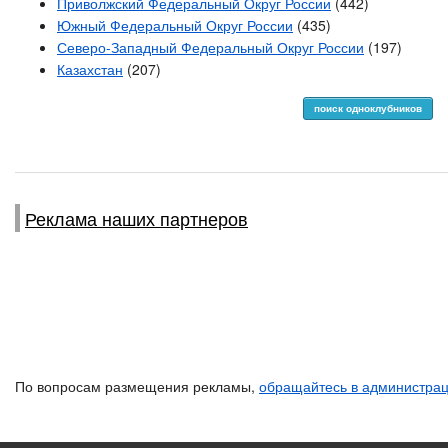
Приволжский Федеральный Округ России
(442)
Южный Федеральный Округ России
(435)
Северо-Западный Федеральный Округ России
(197)
Казахстан
(207)
поиск одноклубников
Реклама наших партнеров
По вопросам размещения рекламы,
обращайтесь в администра