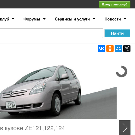
Вход в автоклуб
клуб
Форумы
Сервисы и услуги
Новости
в кузове ZE121,122,124