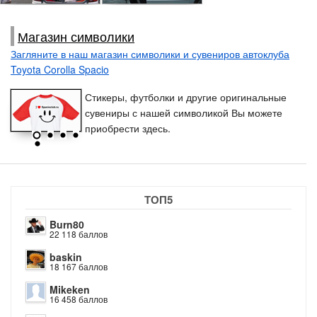
Pokemon, Новосибирск
DOCTOR, Екатеринбург
Магазин символики
Загляните в наш магазин символики и сувениров автоклуба
Toyota Corolla Spacio
Стикеры, футболки и другие оригинальные
сувениры с нашей символикой Вы можете
приобрести здесь.
ТОП5
Burn80
22 118 баллов
baskin
18 167 баллов
Mikeken
16 458 баллов