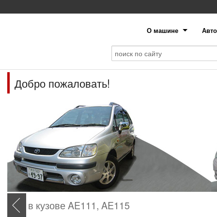
О машине
Авто
Добро пожаловать!
в кузове AE111, AE115