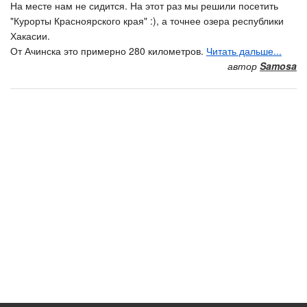
На месте нам не сидится. На этот раз мы решили посетить
"Курорты Красноярского края" :), а точнее озера республики
Хакасии.
От Ачинска это примерно 280 километров.
Читать дальше...
автор
Samosa