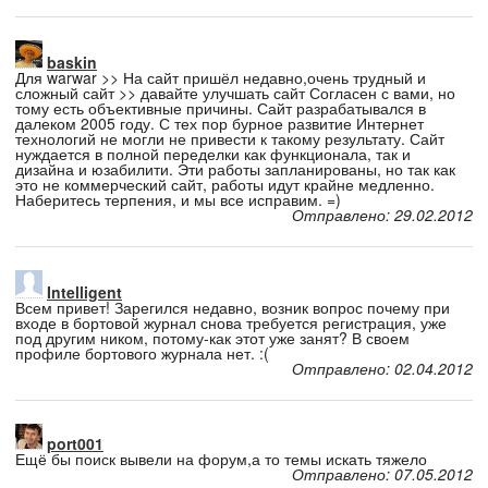
baskin
Для warwar >> На сайт пришёл недавно,очень трудный и
сложный сайт >> давайте улучшать сайт Согласен с вами, но
тому есть объективные причины. Сайт разрабатывался в
далеком 2005 году. С тех пор бурное развитие Интернет
технологий не могли не привести к такому результату. Сайт
нуждается в полной переделки как функционала, так и
дизайна и юзабилити. Эти работы запланированы, но так как
это не коммерческий сайт, работы идут крайне медленно.
Наберитесь терпения, и мы все исправим. =)
Отправлено: 29.02.2012
Intelligent
Всем привет! Зарегился недавно, возник вопрос почему при
входе в бортовой журнал снова требуется регистрация, уже
под другим ником, потому-как этот уже занят? В своем
профиле бортового журнала нет. :(
Отправлено: 02.04.2012
port001
Ещё бы поиск вывели на форум,а то темы искать тяжело
Отправлено: 07.05.2012