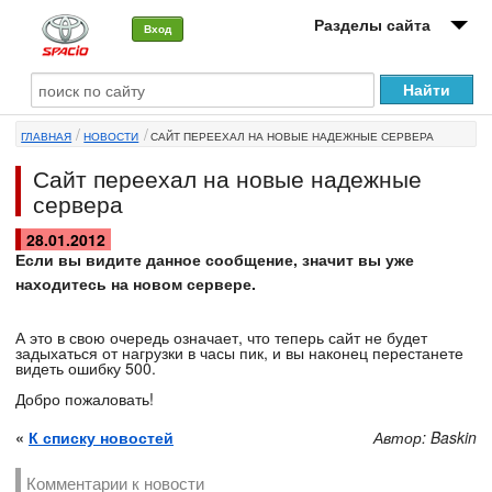
Разделы сайта
Вход
О машине
ГЛАВНАЯ
НОВОСТИ
САЙТ ПЕРЕЕХАЛ НА НОВЫЕ НАДЕЖНЫЕ СЕРВЕРА
Автоклуб
Сайт переехал на новые надежные
Форумы
сервера
Сервисы и услуги
28.01.2012
Если вы видите данное сообщение, значит вы уже
находитесь на новом сервере.
Новости
А это в свою очередь означает, что теперь сайт не будет
задыхаться от нагрузки в часы пик, и вы наконец перестанете
видеть ошибку 500.
Добро пожаловать!
«
К списку новостей
Автор: Baskin
Комментарии к новости