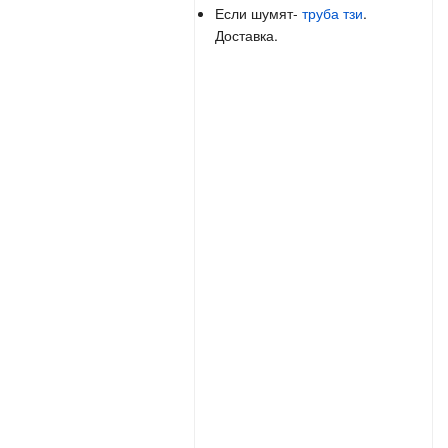
Если шумят-
труба тзи
.
Доставка.