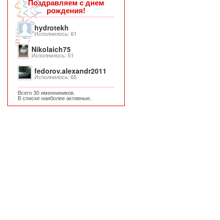
Поздравляем с днем
рождения!
hydrotekh
Исполнилось: 61
Nikolaich75
Исполнилось: 51
fedorov.alexandr2011
Исполнилось: 65
Всего 30 именниников.
В списке наиболее активные.