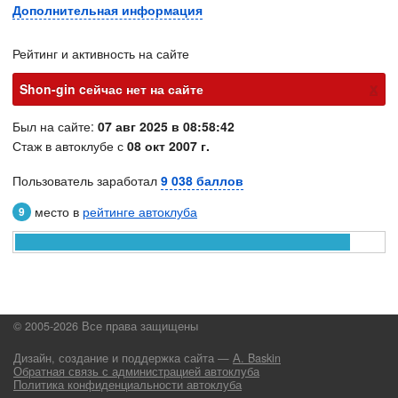
Дополнительная информация
Рейтинг и активность на сайте
х
Shon-gin cейчас нет на сайте
Был на сайте:
07 авг 2025 в 08:58:42
Стаж в автоклубе с
08 окт 2007 г.
Пользователь заработал
9 038 баллов
место в
рейтинге автоклуба
9
© 2005-2026 Все права защищены
Дизайн, создание и поддержка сайта —
А. Baskin
Обратная связь с администрацией автоклуба
Политика конфиденциальности автоклуба