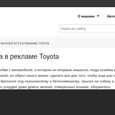
О машине
Авто
 ЖИЗНЕЙ КОТА В РЕКЛАМЕ TOYOTA
а в рекламе Toyota
любви к автомобилю, в котором он впервые оказался, когда хозяйка 
окой, но обрел смысл жизни: сделать все для того, чтобы еще раз 
н бросался под газонокосилку и бетономешалку, прыгал на собаку и
ого усердия даже девять жизней, отмеренных кошкам, оборвались.