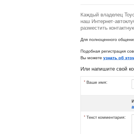
Каждый владелец Toyot
наш Интернет-автоклу
разместить контактну
Для полноценного общен
Подобная регистрация сов
Вы можете
узнать об это
Или напишите свой ко
*
Ваше имя:
И
*
Текст комментария: