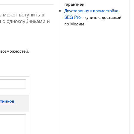
гарантией
Двусторонняя промостойка
ь может вступить в
SEG Pro
- купить с доставкой
я с одноклубниками и
по Москве
 возможностей.
стников