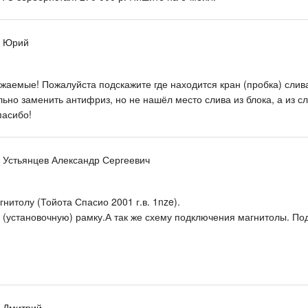
, Юрий
жаемые! Пожалуйста подскажите где находится кран (пробка) слив
ьно заменить антифриз, но не нашёл место слива из блока, а из с
пасибо!
, Устьянцев Александр Сергеевич
нитолу (Тойота Спасио 2001 г.в. 1nze).
(установочную) рамку.А так же схему подключения магнитолы. Под
, Дмитрий