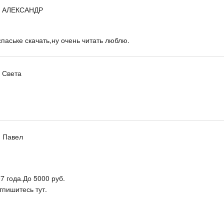
, АЛЕКСАНДР
спаське скачать,ну очень читать люблю.
, Света
, Павел
7 года.До 5000 руб.
тпишитесь тут.