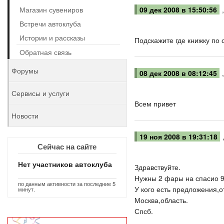
Магазин сувениров
09 дек 2008 в 15:50:56
Встречи автоклуба
Истории и рассказы
Подскажите где книжку по 
Обратная связь
Форумы
08 дек 2008 в 08:12:45
Сервисы и услуги
Всем привет
Новости
19 ноя 2008 в 19:31:18
Сейчас на сайте
Нет участников автоклуба
Здравствуйте.
Нужны 2 фары на спасио 9
по данным активности за последние 5
У кого есть предложения,о
минут.
Москва,область.
Спсб.