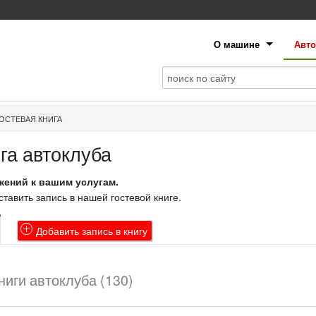
О машине
Авто
ОСТЕВАЯ КНИГА
га автоклуба
жений к вашим услугам.
авить запись в нашей гостевой книге.
Добавить
запись в книгу
ниги автоклуба (130)