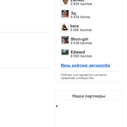
9 859 баллов
Эд
9 434 балла
bers
9 066 баллов
Shon-gin
9 038 баллов
Edward
8 590 баллов
Весь рейтинг автоклуба
Рейтинг составляется согласно
правилам сообщества.
Наши партнеры