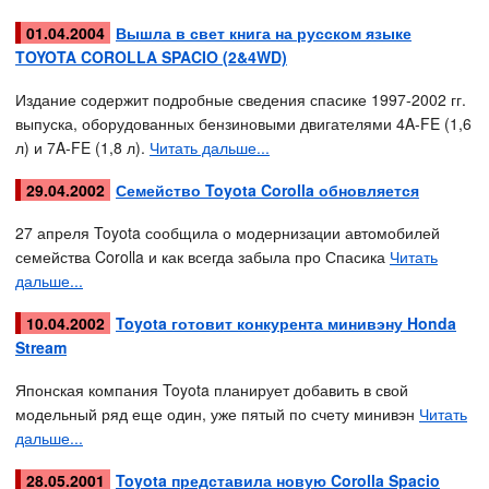
01.04.2004
Вышла в свет книга на русском языке
TOYOTA COROLLA SPACIO (2&4WD)
Издание содержит подробные сведения спасике 1997-2002 гг.
выпуска, оборудованных бензиновыми двигателями 4A-FE (1,6
л) и 7A-FE (1,8 л).
Читать дальше...
29.04.2002
Семейство Toyota Corolla обновляется
27 апреля Toyota сообщила о модернизации автомобилей
семейства Corolla и как всегда забыла про Спасика
Читать
дальше...
10.04.2002
Toyota готовит конкурента минивэну Honda
Stream
Японская компания Toyota планирует добавить в свой
модельный ряд еще один, уже пятый по счету минивэн
Читать
дальше...
28.05.2001
Toyota представила новую Corolla Spacio