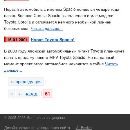
Первый автомобиль с именем Spacio появился четыре года
назад. Внешне Corolla Spacio выполнена в стиле модели
Toyota Сorolla и отличается немного необычной линией
боковых окон
Читать дальше...
16.01.2001
Новая Toyota Spacio!
В 2003 году японский автомобильный гигант Toyota планирует
начать продажу нового MPV Toyota Spacio. Но на данный
момент проект этого автомобиля находится в тайне
Читать
дальше...
← предыдущая
|
«
← назад
61
|
© 2005-2026 Все права защищены
Дизайн, создание и поддержка сайта —
А. Baskin