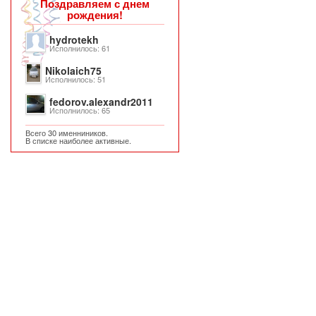
Поздравляем с днем
рождения!
hydrotekh
Исполнилось: 61
Nikolaich75
Исполнилось: 51
fedorov.alexandr2011
Исполнилось: 65
Всего 30 именниников.
В списке наиболее активные.