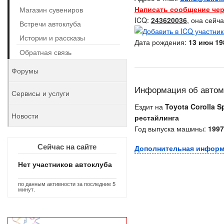
Написать сообщение чер
Магазин сувениров
ICQ:
243620036
, она сейч
Встречи автоклуба
Истории и рассказы
Дата рождения:
13 июн 198
Обратная связь
Форумы
Информация об авто
Сервисы и услуги
Ездит на
Toyota Corolla Sp
Новости
рестайлинга
Год выпуска машины:
1997
Сейчас на сайте
Дополнительная инфор
Нет участников автоклуба
по данным активности за последние 5
минут.