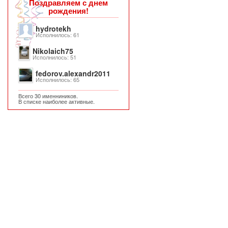
Поздравляем с днем
рождения!
hydrotekh
Исполнилось: 61
Nikolaich75
Исполнилось: 51
fedorov.alexandr2011
Исполнилось: 65
Всего 30 именниников.
В списке наиболее активные.