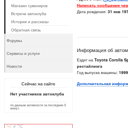
Написать сообщение чер
Магазин сувениров
Дата рождения:
31 янв 197
Встречи автоклуба
Истории и рассказы
Обратная связь
Форумы
Информация об авто
Сервисы и услуги
Ездит на
Toyota Corolla Sp
Новости
рестайлинга
Год выпуска машины:
1999
Сейчас на сайте
Дополнительная инфор
Нет участников автоклуба
по данным активности за последние 5
минут.