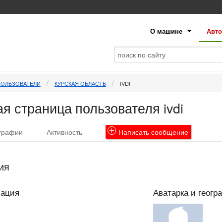
О машине
Авто
ПОЛЬЗОВАТЕЛИ
КУРСКАЯ ОБЛАСТЬ
IVDI
я страница пользователя ivdi
графии
Активность
Написать
сообщение
ия
мация
Аватарка и геогр