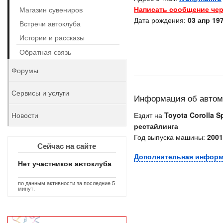
Написать сообщение чер
Магазин сувениров
Дата рождения:
03 апр 197
Встречи автоклуба
Истории и рассказы
Обратная связь
Форумы
Сервисы и услуги
Информация об авто
Новости
Ездит на
Toyota Corolla Sp
рестайлинга
Год выпуска машины:
2001
Сейчас на сайте
Дополнительная инфор
Нет участников автоклуба
по данным активности за последние 5
минут.