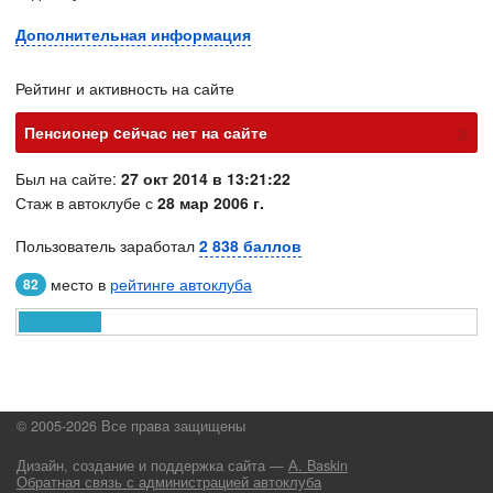
Дополнительная информация
Рейтинг и активность на сайте
х
Пенсионер cейчас нет на сайте
Был на сайте:
27 окт 2014 в 13:21:22
Стаж в автоклубе с
28 мар 2006 г.
Пользователь заработал
2 838 баллов
место в
рейтинге автоклуба
82
© 2005-2026 Все права защищены
Дизайн, создание и поддержка сайта —
А. Baskin
Обратная связь с администрацией автоклуба