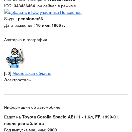
ICQ:
343436464
, он сейчас в режиме
Skype:
pensioner66
Дата рождения:
10 июн 1966 г.
Аватарка и география
[50]
Московская область
Электросталь
Информация об автомобиле
Ездит на
Toyota Corolla Spacio AE111 - 1.6л, FF, 1999-01,
после рестайлинга
Год выпуска машины:
2000