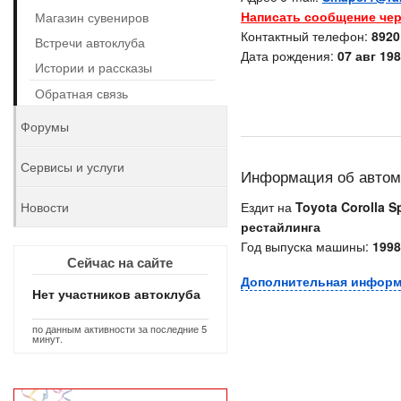
Написать сообщение чер
Магазин сувениров
Контактный телефон:
8920
Встречи автоклуба
Дата рождения:
07 авг 198
Истории и рассказы
Обратная связь
Форумы
Сервисы и услуги
Информация об авто
Новости
Ездит на
Toyota Corolla S
рестайлинга
Год выпуска машины:
1998
Сейчас на сайте
Дополнительная инфор
Нет участников автоклуба
по данным активности за последние 5
минут.