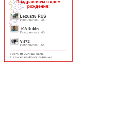
Поздравляем с днем
рождения!
Lexus38 RUS
Исполнилось: 36
1981lukin
Исполнилось: 45
Vit72
Исполнилось: 54
Всего 18 именниников.
В списке наиболее активные.