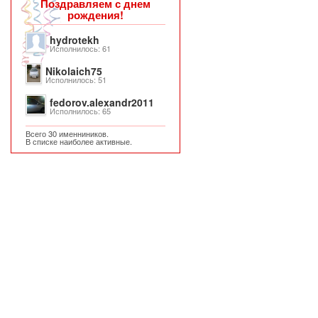
Поздравляем с днем
рождения!
hydrotekh
Исполнилось: 61
Nikolaich75
Исполнилось: 51
fedorov.alexandr2011
Исполнилось: 65
Всего 30 именниников.
В списке наиболее активные.