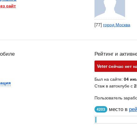
ез сайт
[77]
город Москва
мобиле
Рейтинг и активн
Veter cейчас нет н
Был на сайте:
04 ию
мация
Стаж в автоклубе с
2
Пользователь зараб
место в
рей
4203