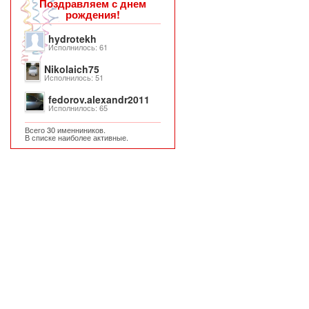
Поздравляем с днем
рождения!
hydrotekh
Исполнилось: 61
Nikolaich75
Исполнилось: 51
fedorov.alexandr2011
Исполнилось: 65
Всего 30 именниников.
В списке наиболее активные.