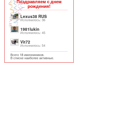
Поздравляем с днем
рождения!
Lexus38 RUS
Исполнилось: 36
1981lukin
Исполнилось: 45
Vit72
Исполнилось: 54
Всего 18 именниников.
В списке наиболее активные.