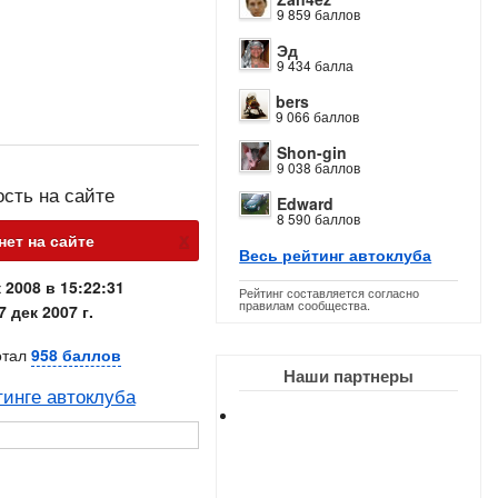
9 859 баллов
Эд
9 434 балла
bers
9 066 баллов
Shon-gin
9 038 баллов
ость на сайте
Edward
8 590 баллов
х
ет на сайте
Весь рейтинг автоклуба
 2008 в 15:22:31
Рейтинг составляется согласно
правилам сообщества.
7 дек 2007 г.
отал
958 баллов
Наши партнеры
тинге автоклуба