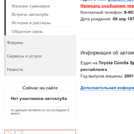
Написать сообщение чер
Магазин сувениров
Контактный телефон:
8-90
Встречи автоклуба
Дата рождения:
08 апр 197
Истории и рассказы
Обратная связь
Форумы
Информация об авто
Сервисы и услуги
Ездит на
Toyota Corolla Sp
Новости
рестайлинга
Год выпуска машины:
2001
Сейчас на сайте
Дополнительная инфор
Нет участников автоклуба
по данным активности за последние 5
минут.