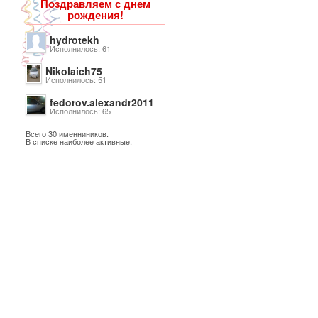
Поздравляем с днем
рождения!
hydrotekh
Исполнилось: 61
Nikolaich75
Исполнилось: 51
fedorov.alexandr2011
Исполнилось: 65
Всего 30 именниников.
В списке наиболее активные.