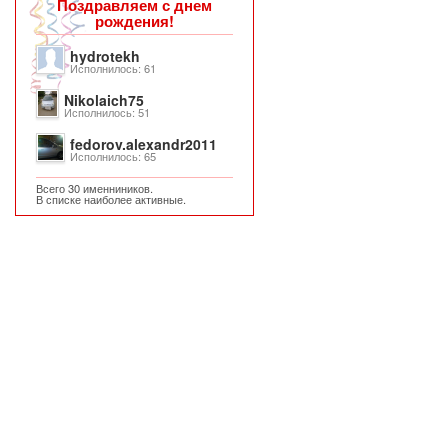
Поздравляем с днем
рождения!
hydrotekh
Исполнилось: 61
Nikolaich75
Исполнилось: 51
fedorov.alexandr2011
Исполнилось: 65
Всего 30 именниников.
В списке наиболее активные.