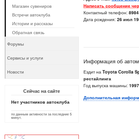
Написать сообщение чер
Магазин сувениров
Контактный телефон:
8984
Встречи автоклуба
Дата рождения:
26 июл 19
Истории и рассказы
Обратная связь
Форумы
Сервисы и услуги
Информация об авто
Новости
Ездит на
Toyota Corolla S
рестайлинга
Год выпуска машины:
1997
Сейчас на сайте
Дополнительная инфор
Нет участников автоклуба
по данным активности за последние 5
минут.