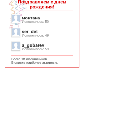
Поздравляем с днем
рождения!
монтана
Исполнилось: 50
ser_det
Исполнилось: 49
a_gubarev
Исполнилось: 59
Всего 18 именниников.
В списке наиболее активные.