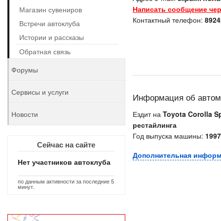
Написать сообщение чер
Магазин сувениров
Контактный телефон:
8924
Встречи автоклуба
Истории и рассказы
Обратная связь
Форумы
Сервисы и услуги
Информация об авто
Новости
Ездит на
Toyota Corolla Sp
рестайлинга
Год выпуска машины:
1997
Сейчас на сайте
Дополнительная инфор
Нет участников автоклуба
по данным активности за последние 5
минут.