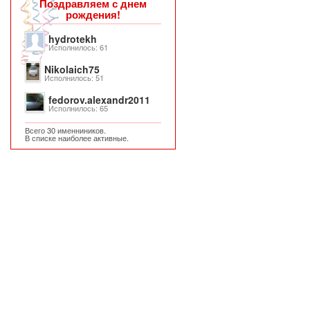
Поздравляем с днем
рождения!
hydrotekh
Исполнилось: 61
Nikolaich75
Исполнилось: 51
fedorov.alexandr2011
Исполнилось: 65
Всего 30 именниников.
В списке наиболее активные.