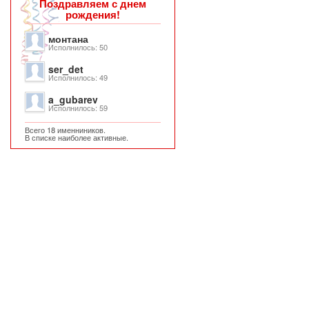
Поздравляем с днем
рождения!
монтана
Исполнилось: 50
ser_det
Исполнилось: 49
a_gubarev
Исполнилось: 59
Всего 18 именниников.
В списке наиболее активные.