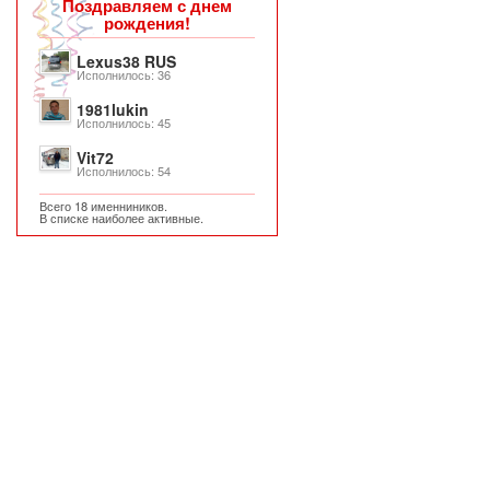
Поздравляем с днем
рождения!
Lexus38 RUS
Исполнилось: 36
1981lukin
Исполнилось: 45
Vit72
Исполнилось: 54
Всего 18 именниников.
В списке наиболее активные.