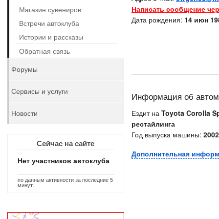
Написать сообщение чер
Магазин сувениров
Дата рождения:
14 июн 198
Встречи автоклуба
Истории и рассказы
Обратная связь
Форумы
Сервисы и услуги
Информация об авто
Новости
Ездит на
Toyota Corolla Sp
рестайлинга
Год выпуска машины:
2002
Сейчас на сайте
Дополнительная инфор
Нет участников автоклуба
по данным активности за последние 5
минут.