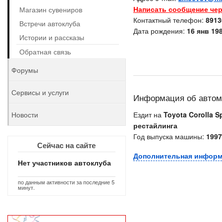
Написать сообщение чер
Магазин сувениров
Контактный телефон:
8913
Встречи автоклуба
Дата рождения:
16 янв 198
Истории и рассказы
Обратная связь
Форумы
Сервисы и услуги
Информация об авто
Новости
Ездит на
Toyota Corolla Sp
рестайлинга
Год выпуска машины:
1997
Сейчас на сайте
Дополнительная инфор
Нет участников автоклуба
по данным активности за последние 5
минут.