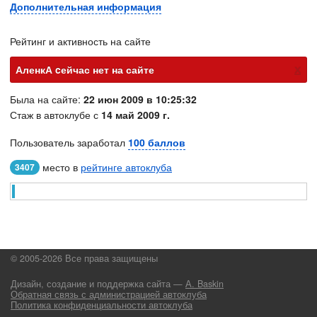
Дополнительная информация
Рейтинг и активность на сайте
х
АленкА cейчас нет на сайте
Была на сайте:
22 июн 2009 в 10:25:32
Стаж в автоклубе с
14 май 2009 г.
Пользователь заработал
100 баллов
место в
рейтинге автоклуба
3407
© 2005-2026 Все права защищены
Дизайн, создание и поддержка сайта —
А. Baskin
Обратная связь с администрацией автоклуба
Политика конфиденциальности автоклуба