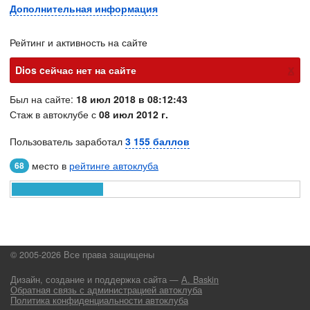
Дополнительная информация
Рейтинг и активность на сайте
х
Dios cейчас нет на сайте
Был на сайте:
18 июл 2018 в 08:12:43
Стаж в автоклубе с
08 июл 2012 г.
Пользователь заработал
3 155 баллов
место в
рейтинге автоклуба
68
© 2005-2026 Все права защищены
Дизайн, создание и поддержка сайта —
А. Baskin
Обратная связь с администрацией автоклуба
Политика конфиденциальности автоклуба