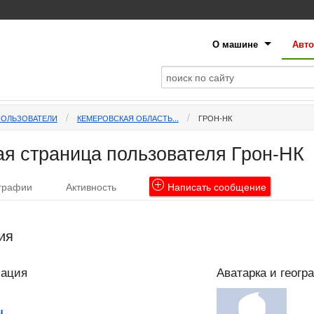
О машине
Авто
ПОЛЬЗОВАТЕЛИ
КЕМЕРОВСКАЯ ОБЛАСТЬ...
ГРОН-НК
я страница пользователя Грон-НК
графии
Активность
Написать
сообщение
ия
мация
Аватарка и геогр
u