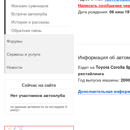
Написать сообщение чер
Магазин сувениров
Дата рождения:
06 июн 197
Встречи автоклуба
Истории и рассказы
Обратная связь
Форумы
Сервисы и услуги
Информация об авто
Новости
Ездит на
Toyota Corolla S
рестайлинга
Год выпуска машины:
2000
Сейчас на сайте
Дополнительная инфор
Нет участников автоклуба
по данным активности за последние 5
минут.