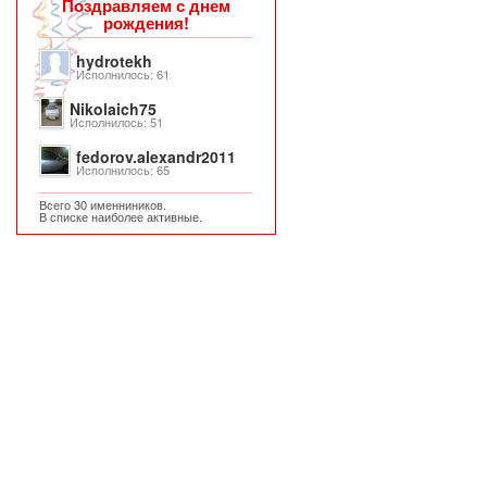
Поздравляем с днем
рождения!
hydrotekh
Исполнилось: 61
Nikolaich75
Исполнилось: 51
fedorov.alexandr2011
Исполнилось: 65
Всего 30 именниников.
В списке наиболее активные.