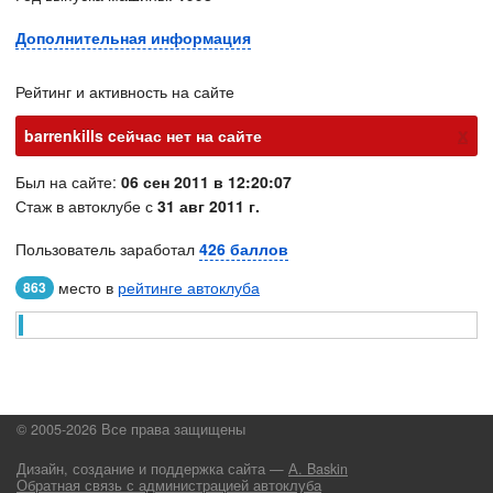
Дополнительная информация
Рейтинг и активность на сайте
х
barrenkills cейчас нет на сайте
Был на сайте:
06 сен 2011 в 12:20:07
Стаж в автоклубе с
31 авг 2011 г.
Пользователь заработал
426 баллов
место в
рейтинге автоклуба
863
© 2005-2026 Все права защищены
Дизайн, создание и поддержка сайта —
А. Baskin
Обратная связь с администрацией автоклуба