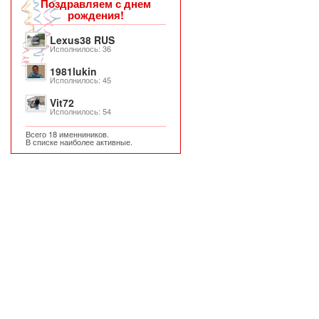
Поздравляем с днем
рождения!
Lexus38 RUS
Исполнилось: 36
1981lukin
Исполнилось: 45
Vit72
Исполнилось: 54
Всего 18 именниников.
В списке наиболее активные.