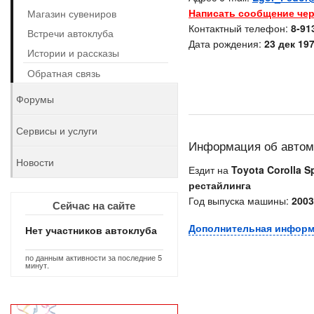
Написать сообщение чер
Магазин сувениров
Контактный телефон:
8-91
Встречи автоклуба
Дата рождения:
23 дек 197
Истории и рассказы
Обратная связь
Форумы
Сервисы и услуги
Информация об авто
Новости
Ездит на
Toyota Corolla S
рестайлинга
Год выпуска машины:
2003
Сейчас на сайте
Дополнительная инфор
Нет участников автоклуба
по данным активности за последние 5
минут.