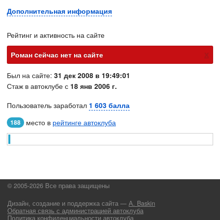
Дополнительная информация
Рейтинг и активность на сайте
х
Роман cейчас нет на сайте
Был на сайте:
31 дек 2008 в 19:49:01
Стаж в автоклубе с
18 янв 2006 г.
Пользователь заработал
1 603 балла
место в
рейтинге автоклуба
188
© 2005-2026 Все права защищены
Дизайн, создание и поддержка сайта —
А. Baskin
Обратная связь с администрацией автоклуба
Политика конфиденциальности автоклуба