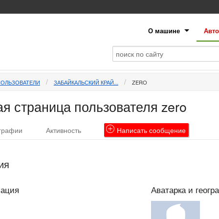
О машине
Авто
ПОЛЬЗОВАТЕЛИ
ЗАБАЙКАЛЬСКИЙ КРАЙ...
ZERO
я страница пользователя zero
графии
Активность
Написать
сообщение
ия
мация
Аватарка и геогр