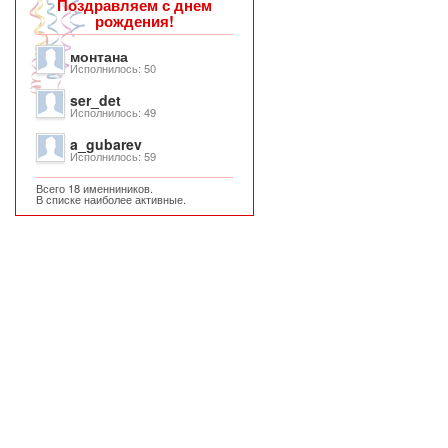
Поздравляем с днем
рождения!
монтана
Исполнилось: 50
ser_det
Исполнилось: 49
a_gubarev
Исполнилось: 59
Всего 18 именниников.
В списке наиболее активные.