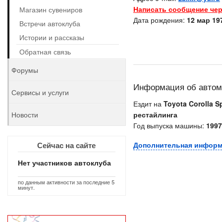
Написать сообщение чер
Магазин сувениров
Дата рождения:
12 мар 197
Встречи автоклуба
Истории и рассказы
Обратная связь
Форумы
Информация об авто
Сервисы и услуги
Ездит на
Toyota Corolla S
Новости
рестайлинга
Год выпуска машины:
1997
Сейчас на сайте
Дополнительная инфор
Нет участников автоклуба
по данным активности за последние 5
минут.