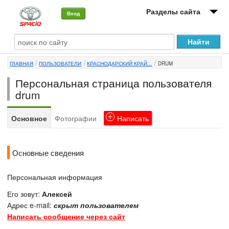
Разделы сайта
Вход
О машине
ГЛАВНАЯ
ПОЛЬЗОВАТЕЛИ
КРАСНОДАРСКИЙ КРАЙ...
DRUM
Автоклуб
Персональная страница пользователя
Форумы
drum
Сервисы и услуги
Основное
Фотографии
Написать
Новости
Основные сведения
Персональная информация
Его зовут:
Алексей
Адрес e-mail:
скрыт пользователем
Написать сообщение через сайт