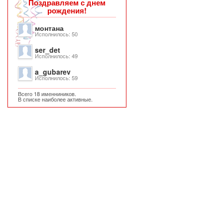
Поздравляем с днем
рождения!
монтана
Исполнилось: 50
ser_det
Исполнилось: 49
a_gubarev
Исполнилось: 59
Всего 18 именниников.
В списке наиболее активные.