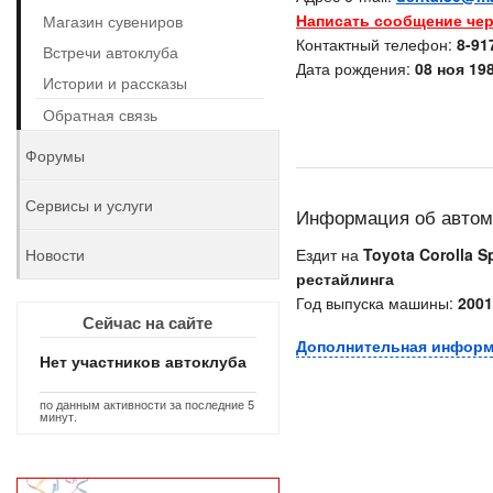
Написать сообщение чер
Магазин сувениров
Контактный телефон:
8-91
Встречи автоклуба
Дата рождения:
08 ноя 198
Истории и рассказы
Обратная связь
Форумы
Сервисы и услуги
Информация об авто
Новости
Ездит на
Toyota Corolla Sp
рестайлинга
Год выпуска машины:
2001
Сейчас на сайте
Дополнительная инфор
Нет участников автоклуба
по данным активности за последние 5
минут.