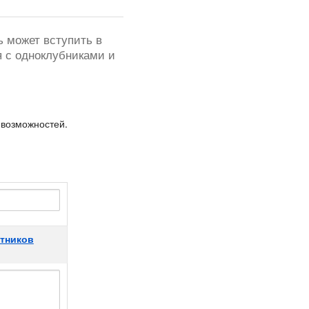
ь может вступить в
я с одноклубниками и
 возможностей.
стников