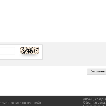
Отправить
Дизайн, создан
рямой ссылки на наш сайт
Обратная связь
Политика конф