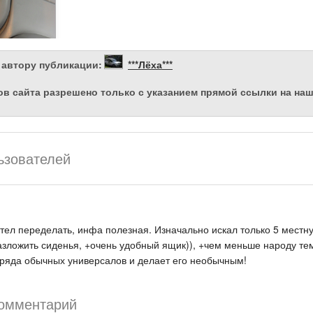
 автору публикации:
***Лёха***
в сайта разрешено только с указанием прямой ссылки на на
ьзователей
отел переделать, инфа полезная. Изначально искал только 5 местну
зложить сиденья, +очень удобный ящик)), +чем меньше народу тем 
 ряда обычных универсалов и делает его необычным!
комментарий