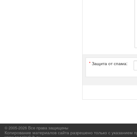
*
Защита от спама:
© 2005-2026 Все права защищены
Копирование материалов сайта разрешено только с указанием п
www.spacioclub.ru