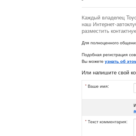
Каждый владелец Toyot
наш Интернет-автоклу
разместить контактну
Для полноценного общен
Подобная регистрация сов
Вы можете
узнать об это
Или напишите свой ко
*
Ваше имя:
И
*
Текст комментария: