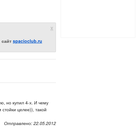
x
ш сайт
spacioclub.ru
ю, но купил 4-х. И чему
стойки целее)), такой
Отправлено: 22.05.2012