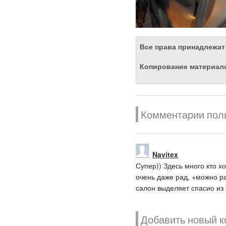
Все права принадлежат
Копирование материало
Комментарии пол
Navitex
Супер)) Здесь много кто х
очень даже рад, +можно ра
салон выделяет спасио из
Добавить новый 