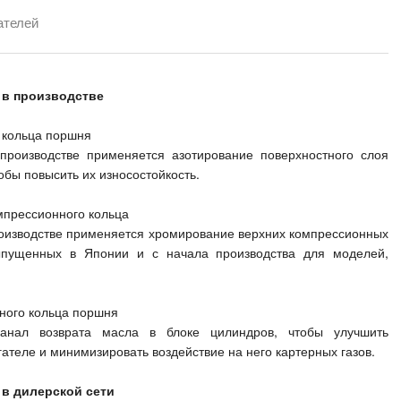
ателей
а в производстве
 кольца поршня
производстве применяется азотирование поверхностного слоя
бы повысить их износостойкость.
мпрессионного кольца
роизводстве применяется хромирование верхних компрессионных
ыпущенных в Японии и с начала производства для моделей,
ного кольца поршня
анал возврата масла в блоке цилиндров, чтобы улучшить
ателе и минимизировать воздействие на него картерных газов.
 в дилерской сети