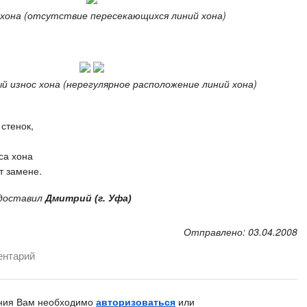
 хона (отсутствие пересекающихся линий хона)
й износ хона (нерегулярное расположение линий хона)
стенок,
са хона
т замене.
доставил
Дмитрий (г. Уфа)
Отправлено: 03.04.2008
ентарий
ния Вам необходимо
авторизоваться
или