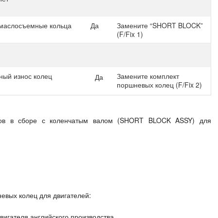
 маслосъемные кольца
Да
Замените “SHORT BLOCK”
(F/Fix 1)
ый износ колец
Замените комплект
Да
поршневых колец (F/Fix 2)
ров в сборе с коленчатым валом (SHORT BLOCK ASSY) для
евых колец для двигателей:
игателя английского производства