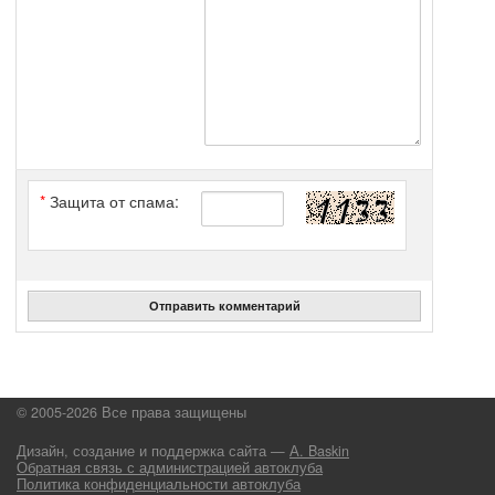
*
Защита от спама:
Отправить комментарий
© 2005-2026 Все права защищены
Дизайн, создание и поддержка сайта —
А. Baskin
Обратная связь с администрацией автоклуба
Политика конфиденциальности автоклуба