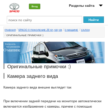
Разделы сайта
Вход
О машине
ГЛАВНАЯ
SPACIO II ПОКОЛЕНИЕ ZE121,122,124
О МАШИНЕ
САЛОН
Автоклуб
ОРИГИНАЛЬНЫЕ ПРИМОЧКИ :)
Форумы
Сервисы и услуги
Новости
Оригинальные примочки :)
Камера заднего вида
Камера заднего вида внешне выглядит так
При включении задней передачи на мониторе автоматически
включается изображение с камеры, причем с помощью