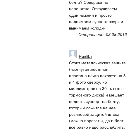
болта? Совершенно
непонятно. Откручиваем
один нижний и просто
поднимаем суппорт вверх и
вынимаем колодки
Отправлено: 03.08.2013
НикВл
Стоит металлическая защита
(изогнутая жестяная
пластина нечто похожее на 3
и 4 фото сверху, но
миллиметров на 30-ть выше
тормозного диска) и мешает
поднять суппорт на болту,
который ложится на неё
резиновой защитой штока
(можно порезать), да и болт
все равно надо расслаблять.