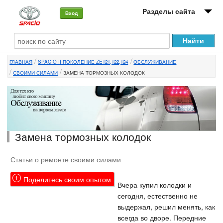
Разделы сайта
Вход
О машине
ГЛАВНАЯ
SPACIO II ПОКОЛЕНИЕ ZE121,122,124
ОБСЛУЖИВАНИЕ
Автоклуб
СВОИМИ СИЛАМИ
ЗАМЕНА ТОРМОЗНЫХ КОЛОДОК
Форумы
Сервисы и услуги
Новости
Замена тормозных колодок
Статьи о ремонте своими силами
Поделитесь своим опытом
Вчера купил колодки и
сегодня, естественно не
выдержал, решил менять, как
всегда во дворе. Передние