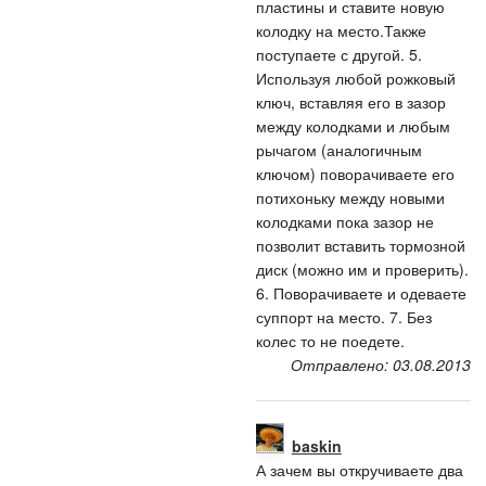
пластины и ставите новую
колодку на место.Также
поступаете с другой. 5.
Используя любой рожковый
ключ, вставляя его в зазор
между колодками и любым
рычагом (аналогичным
ключом) поворачиваете его
потихоньку между новыми
колодками пока зазор не
позволит вставить тормозной
диск (можно им и проверить).
6. Поворачиваете и одеваете
суппорт на место. 7. Без
колес то не поедете.
Отправлено: 03.08.2013
baskin
А зачем вы откручиваете два