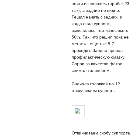
почти износились (пробег 23
тык), а задние не видно.
Решил начать с задних, и
когда снял суппорт,
выяснилось, что износ всего
50%. Так, что решил пока не
менять - еще тыс 5-7
проходят. Заодно провел
профилактическую смазку.
Сорри за качество фоток -
снимал тилипоном.
Сначала головкой на 12
откручиваем суппорт.
Отвинчиваем скобу суппорта