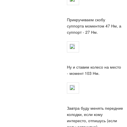
Прикручиваем скобу
суппорта моментом 47 Нм, а
суппорт - 27 Нм.
Ну и ставим колесо на место
- момент 103 Нм.
Завтра буду менять передние
колодки, если кому
интересто, отпишусь (если
силы останутца).