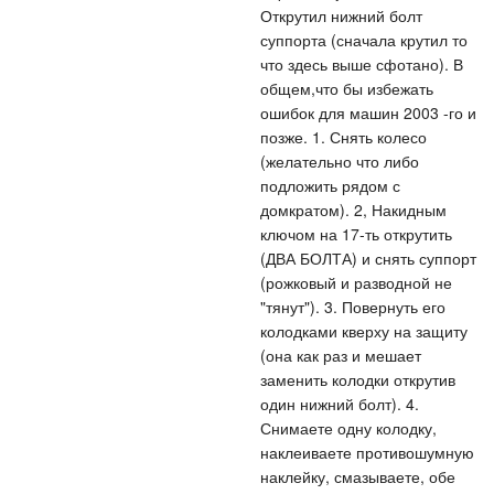
Открутил нижний болт
суппорта (сначала крутил то
что здесь выше сфотано). В
общем,что бы избежать
ошибок для машин 2003 -го и
позже. 1. Снять колесо
(желательно что либо
подложить рядом с
домкратом). 2, Накидным
ключом на 17-ть открутить
(ДВА БОЛТА) и снять суппорт
(рожковый и разводной не
"тянут"). 3. Повернуть его
колодками кверху на защиту
(она как раз и мешает
заменить колодки открутив
один нижний болт). 4.
Снимаете одну колодку,
наклеиваете противошумную
наклейку, смазываете, обе