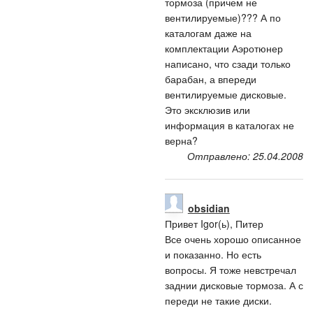
тормоза (причем не
вентилируемые)??? А по
каталогам даже на
комплектации Аэротюнер
написано, что сзади только
барабан, а впереди
вентилируемые дисковые.
Это эксклюзив или
информация в каталогах не
верна?
Отправлено: 25.04.2008
obsidian
Привет Igor(ь), Питер
Все очень хорошо описанное
и показанно. Но есть
вопросы. Я тоже невстречал
заднии дисковые тормоза. А с
переди не такие диски.