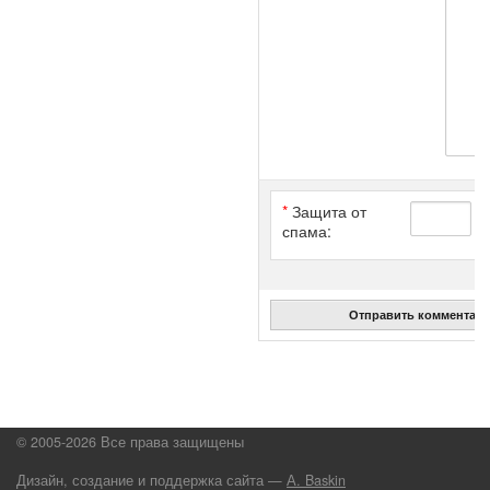
*
Защита от
спама:
Отправить комментар
© 2005-2026 Все права защищены
Дизайн, создание и поддержка сайта —
А. Baskin