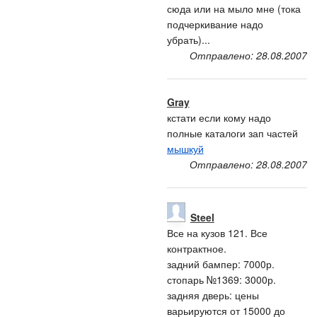
сюда или на мыло мне (тока
подчеркивание надо
убрать)...
Отправлено: 28.08.2007
Gray
кстати если кому надо
полные каталоги зап частей
мышкуй
Отправлено: 28.08.2007
Steel
Все на кузов 121. Все
контрактное.
задний бампер: 7000р.
стопарь №1369: 3000р.
задняя дверь: цены
варьируются от 15000 до