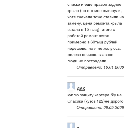
списке и еще правое заднее
крыло (но его мне вытянули,
хотя сначала тоже ставили на
замену. цена ремонта крыла
встала в 15 тыщ). итого с
работой ремонт встал
примерно в 60тыщ рублей.
недешево, но я не жалуюсь.
железо починю. главное
люди не пострадали.
Отправлено: 16.01.2008
ДАК
куплю защиту картера б/у на
Спасика (кузов 122)не дорого
Отправлено: 08.05.2008