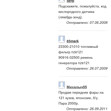
Serp
Подскажите, пожалуйста, код
кислородного датчика
(лямбда-зонд).
Отправлено: 07.06.2008
85mark
23300-21010 топливный
фильтр nze121
90916-02500 ремень
генератора nze121
Отправлено: 26.07.2009
Михалыч55
Продам передние фары на
121 кузов, японские, б/у.
Пара 2000р.
Отправлено: 26.09.2011