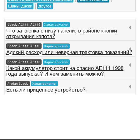
|
Шины, диски
Другое
Spacio AE111, AE115
Характеристики
Что за кнопка с низу панели, в районе кнопки
открывания капота?
Spacio AE111, AE115
Характеристики
Адский расход или неверная трактовка показаний?
Spacio AE111, AE115
Характеристики
Какой аккумулятор стоит на спасио АЕ111 1998
года выпуска ? И чем заменить можно?
Любая Spacio
Характеристики
Есть ли прицепное устройство?