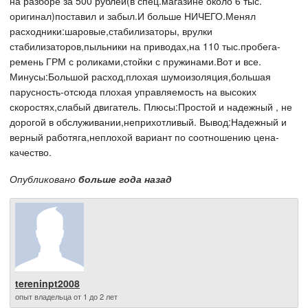
на разборе за 500 рублей(в спец.магазине около 6 тыс.
оригинал)поставил и забыл.И больше НИЧЕГО.Менял
расходники:шаровые,стабилизаторы, врулки
стабилизаторов,пыльники на приводах,на 110 тыс.пробега-
ремень ГРМ с роликами,стойки с пружинами.Вот и все.
Минусы:Большой расход,плохая шумоизоляция,большая
парусность-отсюда плохая управляемость на высоких
скоростях,слабый двигатель. Плюсы:Простой и надежный , не
дорогой в обслуживании,неприхотливый. Вывод:Надежный и
верный работяга,неплохой вариант по соотношению цена-
качество.
Опубликовано
больше года назад
tereninpt2008
опыт владельца от 1 до 2 лет