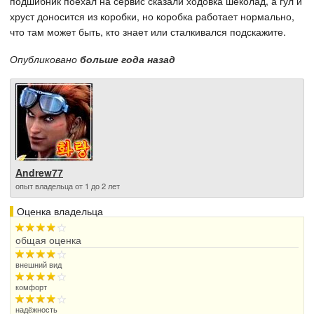
подшибник поехал на сервис сказали ходовка шеколад, а гул и
хруст доносится из коробки, но коробка работает нормально,
что там может быть, кто знает или сталкивался подскажите.
Опубликовано
больше года назад
Andrew77
опыт владельца от 1 до 2 лет
Оценка владельца
общая оценка
внешний вид
комфорт
надёжность