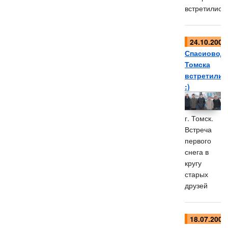
встретились.
24.10.2009
Спасиовод
Томска
встретилис
:)
г. Томск.
Встреча
первого
снега в
кругу
старых
друзей
18.07.2009