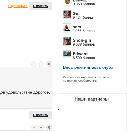
9 859 баллов
Подписаться
Ответить
Эд
9 434 балла
bers
9 066 баллов
Shon-gin
9 038 баллов
Edward
8 590 баллов
0
Весь рейтинг автоклуба
Рейтинг составляется согласно
правилам сообщества.
ов удовольствие дорогое,
Наши партнеры
Ответить
0