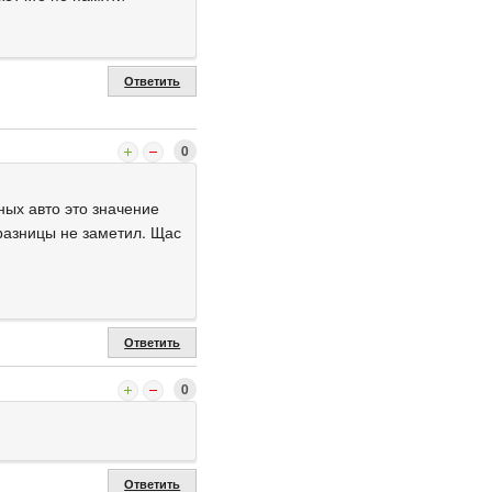
Ответить
0
ных авто это значение
 разницы не заметил. Щас
Ответить
0
Ответить