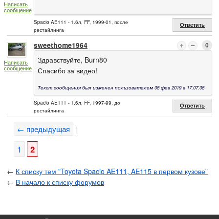
Написать
сообщение
Spacio AE111 - 1.6л, FF, 1999-01, после
Ответить
рестайлинга
sweethome1964
0
Здравствуйте, Burn80
Написать
сообщение
Спасибо за видео!
Текст сообщения был изменен пользователем 08 фев 2019 в 17:07:08
Spacio AE111 - 1.6л, FF, 1997-99, до
Ответить
рестайлинга
← предыдущая
|
1
2
←
К списку тем "Toyota Spacio AE111, AE115 в первом кузове"
←
В начало к списку форумов