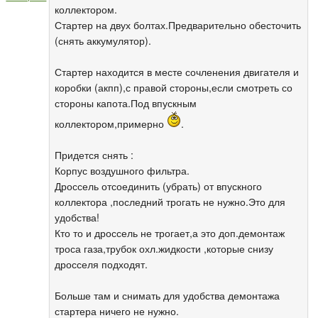
коллектором.
Стартер на двух болтах.Предварительно обесточить
(снять аккумулятор).
Стартер находится в месте сочленения двигателя и
коробки (акпп),с правой стороны,если смотреть со
стороны капота.Под впускным
коллектором,примерно
.
Придется снять :
Корпус воздушного фильтра.
Дроссель отсоединить (убрать) от впускного
коллектора ,последний трогать не нужно.Это для
удобства!
Кто то и дроссель не трогает,а это доп.демонтаж
троса газа,трубок охл.жидкости ,которые снизу
дросселя подходят.
Больше там и снимать для удобства демонтажа
стартера ничего не нужно.