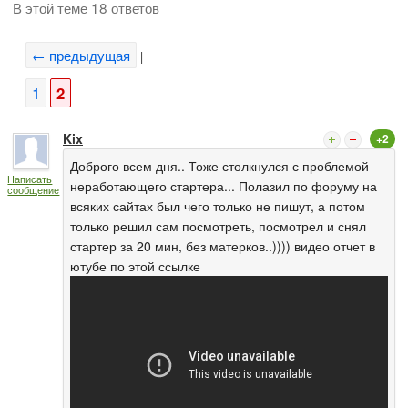
В этой теме 18 ответов
← предыдущая
|
1
2
Kix
+2
Доброго всем дня.. Тоже столкнулся с проблемой
Написать
неработающего стартера... Полазил по форуму на
сообщение
всяких сайтах был чего только не пишут, а потом
только решил сам посмотреть, посмотрел и снял
стартер за 20 мин, без матерков..)))) видео отчет в
ютубе по этой ссылке