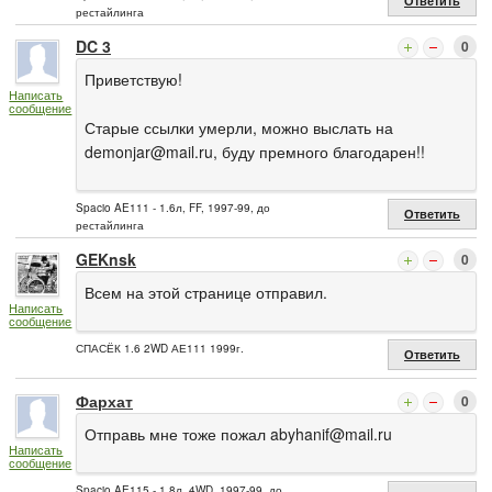
Ответить
рестайлинга
DC 3
0
Приветствую!
Написать
сообщение
Старые ссылки умерли, можно выслать на
demonjar@mail.ru
, буду премного благодарен!!
Spacio AE111 - 1.6л, FF, 1997-99, до
Ответить
рестайлинга
GEKnsk
0
Всем на этой странице отправил.
Написать
сообщение
СПАСЁК 1.6 2WD АЕ111 1999г.
Ответить
Фархат
0
Отправь мне тоже пожал
abyhanif@mail.ru
Написать
сообщение
Spacio AE115 - 1.8л, 4WD, 1997-99, до